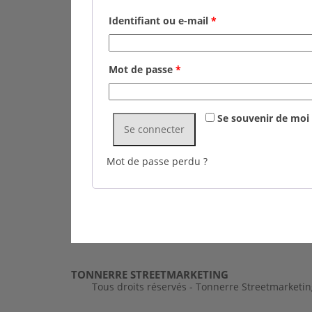
Identifiant ou e-mail
*
Mot de passe
*
Se souvenir de moi
Se connecter
Mot de passe perdu ?
TONNERRE STREETMARKETING
Tous droits réservés - Tonnerre Streetmarketi