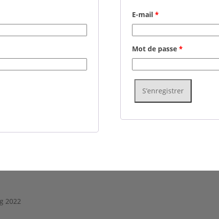
E-mail
*
Mot de passe
*
S’enregistrer
ng 2022