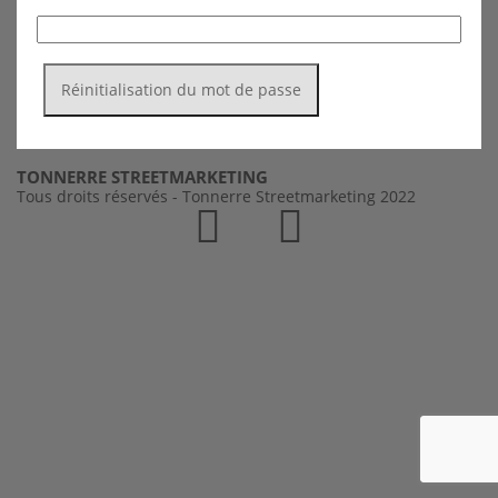
Réinitialisation du mot de passe
TONNERRE STREETMARKETING
Tous droits réservés - Tonnerre Streetmarketing 2022