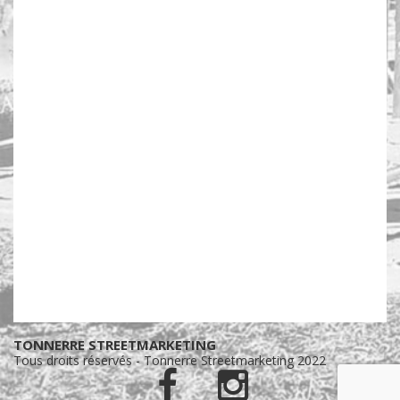
TONNERRE STREETMARKETING
Tous droits réservés - Tonnerre Streetmarketing 2022