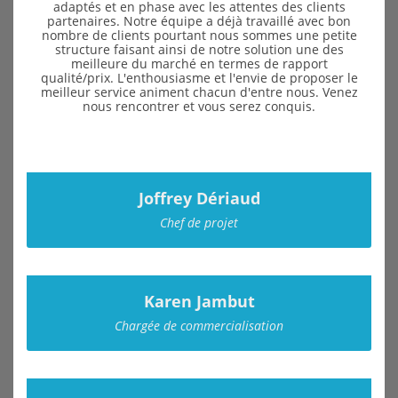
adaptés et en phase avec les attentes des clients
partenaires. Notre équipe a déjà travaillé avec bon
nombre de clients pourtant nous sommes une petite
structure faisant ainsi de notre solution une des
meilleure du marché en termes de rapport
qualité/prix. L'enthousiasme et l'envie de proposer le
meilleur service animent chacun d'entre nous. Venez
nous rencontrer et vous serez conquis.
Joffrey Dériaud
Chef de projet
Karen Jambut
Chargée de commercialisation