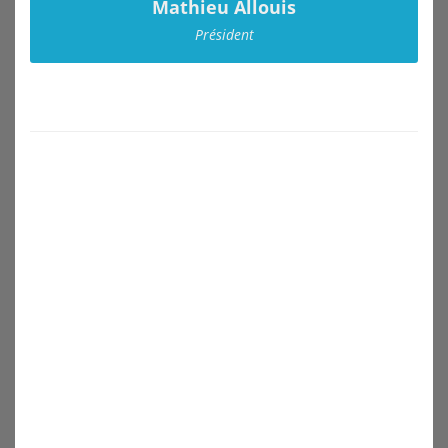
Mathieu Allouis
Président