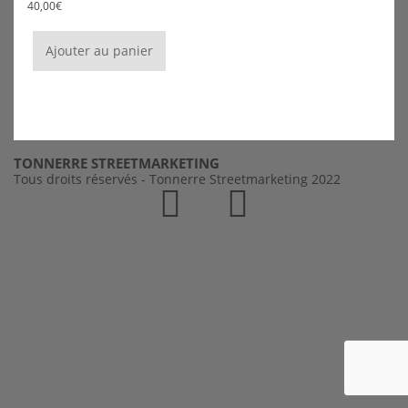
40,00
€
Ajouter au panier
TONNERRE STREETMARKETING
Tous droits réservés - Tonnerre Streetmarketing 2022