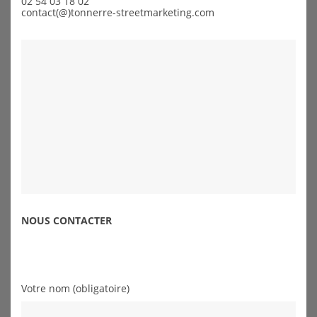
02 54 03 18 02
contact(@)tonnerre-streetmarketing.com
NOUS CONTACTER
Votre nom (obligatoire)